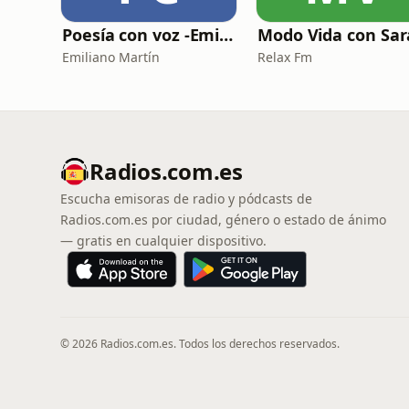
Poesía con voz -Emiliano Martín- Podcasts
Emiliano Martín
Relax Fm
Radios.com.es
Escucha emisoras de radio y pódcasts de
Radios.com.es por ciudad, género o estado de ánimo
— gratis en cualquier dispositivo.
© 2026 Radios.com.es. Todos los derechos reservados.