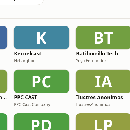
K
BT
Kernelcast
Batiburrillo Tech
Hellarghon
Yoyo Fernández
PC
IA
Zoo de fósiles - Cienciaes.com
PPC CAST
Ilustres anonimos
PPC Cast Company
IlustresAnonimos
PD
LP