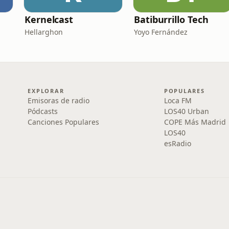
Kernelcast
Batiburrillo Tech
Hellarghon
Yoyo Fernández
EXPLORAR
POPULARES
Emisoras de radio
Loca FM
Pódcasts
LOS40 Urban
Canciones Populares
COPE Más Madrid
LOS40
esRadio