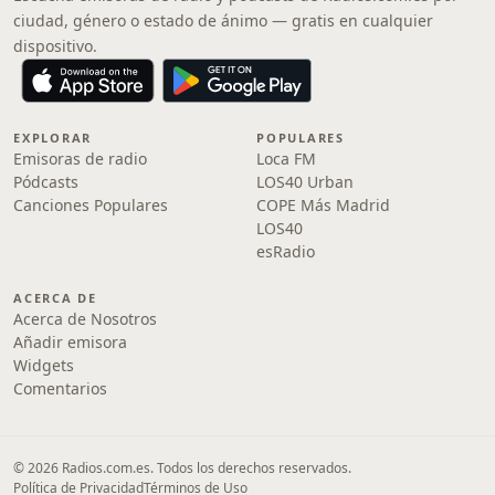
ciudad, género o estado de ánimo — gratis en cualquier
dispositivo.
EXPLORAR
POPULARES
Emisoras de radio
Loca FM
Pódcasts
LOS40 Urban
Canciones Populares
COPE Más Madrid
LOS40
esRadio
ACERCA DE
Acerca de Nosotros
Añadir emisora
Widgets
Comentarios
© 2026 Radios.com.es. Todos los derechos reservados.
Política de Privacidad
Términos de Uso