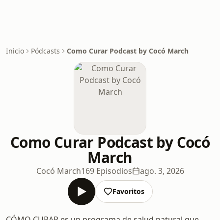
Inicio
Pódcasts
Como Curar Podcast by Cocó March
Como Curar Podcast by Cocó
March
Cocó March
169 Episodios
ago. 3, 2026
Favoritos
CÓMO CURAR es un programa de salud natural que