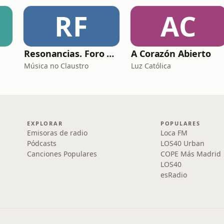
RF
AC
Resonancias. Foro profesional de instrumentos musicais
A Corazón Abierto
Música no Claustro
Luz Católica
EXPLORAR
POPULARES
Emisoras de radio
Loca FM
Pódcasts
LOS40 Urban
Canciones Populares
COPE Más Madrid
LOS40
esRadio