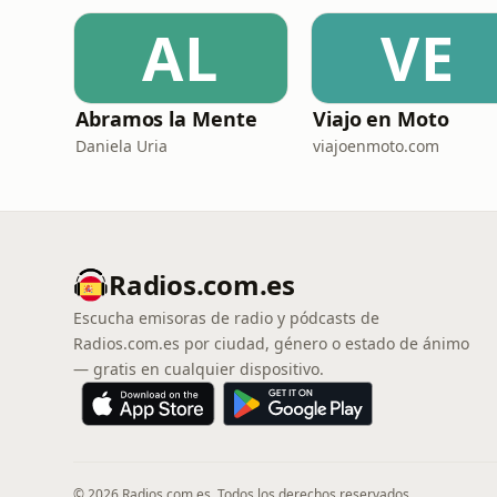
AL
VE
Abramos la Mente
Viajo en Moto
Daniela Uria
viajoenmoto.com
Radios.com.es
Escucha emisoras de radio y pódcasts de
Radios.com.es por ciudad, género o estado de ánimo
— gratis en cualquier dispositivo.
© 2026 Radios.com.es. Todos los derechos reservados.