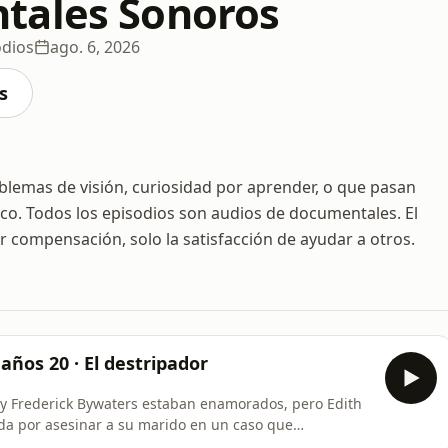
tales Sonoros
odios
ago. 6, 2026
s
lemas de visión, curiosidad por aprender, o que pasan
co. Todos los episodios son audios de documentales. El
ar compensación, solo la satisfacción de ayudar a otros.
años 20 · El destripador
 y Frederick Bywaters estaban enamorados, pero Edith
da por asesinar a su marido en un caso que
 Hitchcock. El destripador Era la Segunda Guerra