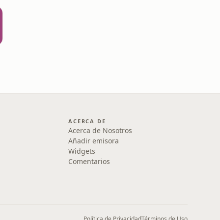
ACERCA DE
Acerca de Nosotros
Añadir emisora
Widgets
Comentarios
Política de Privacidad
Términos de Uso