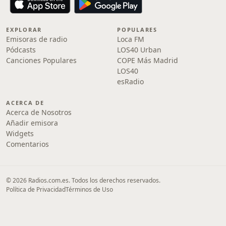
EXPLORAR
POPULARES
Emisoras de radio
Loca FM
Pódcasts
LOS40 Urban
Canciones Populares
COPE Más Madrid
LOS40
esRadio
ACERCA DE
Acerca de Nosotros
Añadir emisora
Widgets
Comentarios
© 2026 Radios.com.es. Todos los derechos reservados.
Política de Privacidad
Términos de Uso