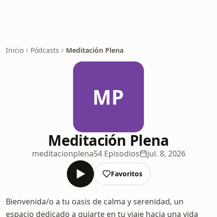
Inicio
Pódcasts
Meditación Plena
MP
Meditación Plena
meditacionplena
54 Episodios
jul. 8, 2026
Favoritos
Bienvenida/o a tu oasis de calma y serenidad, un
espacio dedicado a guiarte en tu viaje hacia una vida