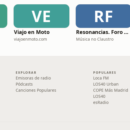
VE
RF
Viajo en Moto
Resonancias. Foro profesional de instrumentos musicais
viajoenmoto.com
Música no Claustro
EXPLORAR
POPULARES
Emisoras de radio
Loca FM
Pódcasts
LOS40 Urban
Canciones Populares
COPE Más Madrid
LOS40
esRadio