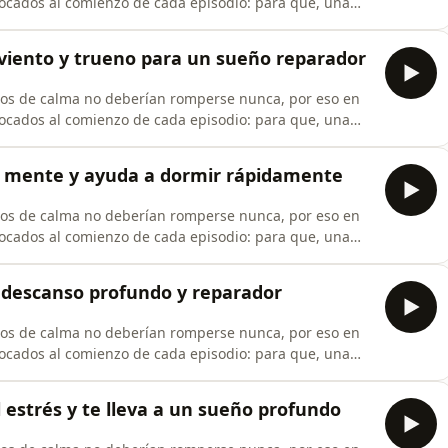
locados al comienzo de cada episodio: para que, una
u experiencia y al mismo tiempo apoyes la continuidad
rminas un día largo, te acue
viento y trueno para un sueño reparador
os de calma no deberían romperse nunca, por eso en
locados al comienzo de cada episodio: para que, una
u experiencia y al mismo tiempo apoyes la continuidad
rminas un día largo, te acue
a mente y ayuda a dormir rápidamente
os de calma no deberían romperse nunca, por eso en
locados al comienzo de cada episodio: para que, una
u experiencia y al mismo tiempo apoyes la continuidad
rminas un día largo, te acue
n descanso profundo y reparador
os de calma no deberían romperse nunca, por eso en
locados al comienzo de cada episodio: para que, una
u experiencia y al mismo tiempo apoyes la continuidad
rminas un día largo, te acue
el estrés y te lleva a un sueño profundo