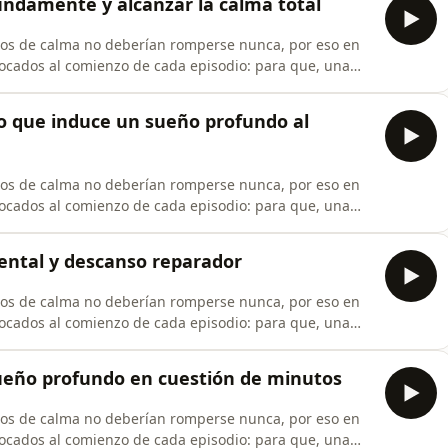
undamente y alcanzar la calma total
os de calma no deberían romperse nunca, por eso en
locados al comienzo de cada episodio: para que, una
u experiencia y al mismo tiempo apoyes la continuidad
rminas un día largo, te acue
do que induce un sueño profundo al
os de calma no deberían romperse nunca, por eso en
locados al comienzo de cada episodio: para que, una
u experiencia y al mismo tiempo apoyes la continuidad
rminas un día largo, te acue
mental y descanso reparador
os de calma no deberían romperse nunca, por eso en
locados al comienzo de cada episodio: para que, una
u experiencia y al mismo tiempo apoyes la continuidad
rminas un día largo, te acue
ueño profundo en cuestión de minutos
os de calma no deberían romperse nunca, por eso en
locados al comienzo de cada episodio: para que, una