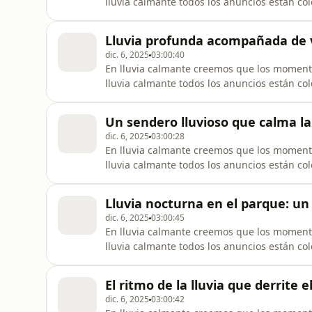
lluvia calmante todos los anuncios están co
vez empieces a escuchar, nada interrumpa t
de lluvia calmante. Tal vez te ha pasado: te
Lluvia profunda acompañada de 
dic. 6, 2025
03:00:40
En lluvia calmante creemos que los moment
lluvia calmante todos los anuncios están co
vez empieces a escuchar, nada interrumpa t
de lluvia calmante. Tal vez te ha pasado: te
Un sendero lluvioso que calma l
dic. 6, 2025
03:00:28
En lluvia calmante creemos que los moment
lluvia calmante todos los anuncios están co
vez empieces a escuchar, nada interrumpa t
de lluvia calmante. Tal vez te ha pasado: te
Lluvia nocturna en el parque: u
dic. 6, 2025
03:00:45
En lluvia calmante creemos que los moment
lluvia calmante todos los anuncios están co
vez empieces a escuchar, nada interrumpa t
de lluvia calmante. Tal vez te ha pasado: te
El ritmo de la lluvia que derrite 
dic. 6, 2025
03:00:42