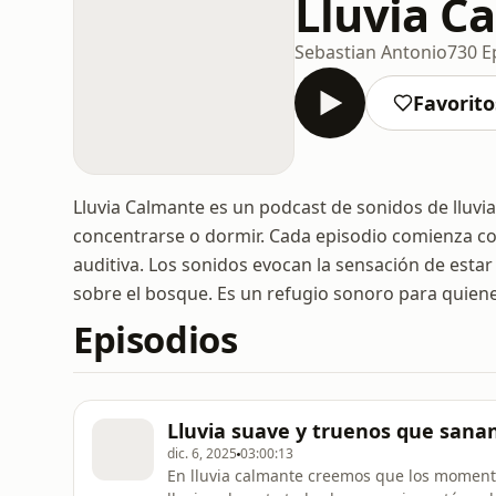
Lluvia C
Sebastian Antonio
730 E
Favorito
Lluvia Calmante es un podcast de sonidos de lluvi
concentrarse o dormir. Cada episodio comienza co
auditiva. Los sonidos evocan la sensación de esta
sobre el bosque. Es un refugio sonoro para quien
Episodios
Lluvia suave y truenos que sana
dic. 6, 2025
03:00:13
En lluvia calmante creemos que los moment