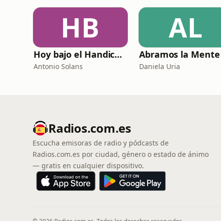
HB
AL
Hoy bajo el Handicap | Podcast de Golf
Abramos la Mente
Antonio Solans
Daniela Uria
Radios.com.es
Escucha emisoras de radio y pódcasts de
Radios.com.es por ciudad, género o estado de ánimo
— gratis en cualquier dispositivo.