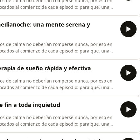
os de calma no deberían romperse nunca, por eso en
locados al comienzo de cada episodio: para que, una
u experiencia y al mismo tiempo apoyes la continuidad
rminas un día largo, te acue
 medianoche: una mente serena y
os de calma no deberían romperse nunca, por eso en
locados al comienzo de cada episodio: para que, una
u experiencia y al mismo tiempo apoyes la continuidad
rminas un día largo, te acue
erapia de sueño rápida y efectiva
os de calma no deberían romperse nunca, por eso en
locados al comienzo de cada episodio: para que, una
u experiencia y al mismo tiempo apoyes la continuidad
rminas un día largo, te acue
 fin a toda inquietud
os de calma no deberían romperse nunca, por eso en
locados al comienzo de cada episodio: para que, una
u experiencia y al mismo tiempo apoyes la continuidad
rminas un día largo, te acue