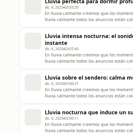
Lluvia perfecta para dormir prof
dic. 6, 2025
03:03:20
En lluvia calmante creemos que los moment
lluvia calmante todos los anuncios están co
vez empieces a escuchar, nada interrumpa t
de lluvia calmante. Tal vez te ha pasado: te
Lluvia intensa nocturna: el soni
instante
dic. 6, 2025
03:07:45
En lluvia calmante creemos que los moment
lluvia calmante todos los anuncios están co
vez empieces a escuchar, nada interrumpa t
de lluvia calmante. Tal vez te ha pasado: te
Lluvia sobre el sendero: calma 
dic. 6, 2025
03:00:31
En lluvia calmante creemos que los moment
lluvia calmante todos los anuncios están co
vez empieces a escuchar, nada interrumpa t
de lluvia calmante. Tal vez te ha pasado: te
Lluvia nocturna que induce un s
dic. 6, 2025
03:00:11
En lluvia calmante creemos que los moment
lluvia calmante todos los anuncios están co