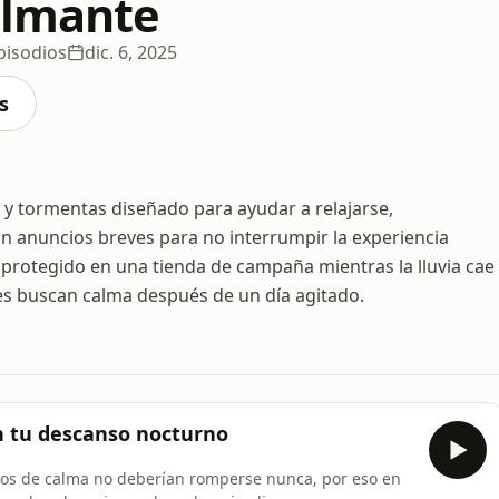
almante
pisodios
dic. 6, 2025
s
a y tormentas diseñado para ayudar a relajarse,
n anuncios breves para no interrumpir la experiencia
r protegido en una tienda de campaña mientras la lluvia cae
es buscan calma después de un día agitado.
n tu descanso nocturno
os de calma no deberían romperse nunca, por eso en