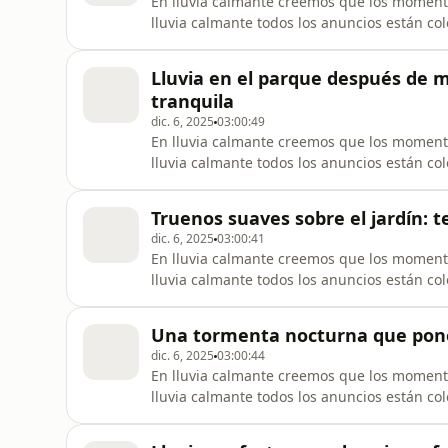
En lluvia calmante creemos que los moment
lluvia calmante todos los anuncios están co
vez empieces a escuchar, nada interrumpa t
de lluvia calmante. Tal vez te ha pasado: te
Lluvia en el parque después de
tranquila
dic. 6, 2025
03:00:49
En lluvia calmante creemos que los moment
lluvia calmante todos los anuncios están co
vez empieces a escuchar, nada interrumpa t
de lluvia calmante. Tal vez te ha pasado: te
Truenos suaves sobre el jardín: t
dic. 6, 2025
03:00:41
En lluvia calmante creemos que los moment
lluvia calmante todos los anuncios están co
vez empieces a escuchar, nada interrumpa t
de lluvia calmante. Tal vez te ha pasado: te
Una tormenta nocturna que pone
dic. 6, 2025
03:00:44
En lluvia calmante creemos que los moment
lluvia calmante todos los anuncios están co
vez empieces a escuchar, nada interrumpa t
de lluvia calmante. Tal vez te ha pasado: te