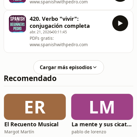
www.spanishwithpedro.com
420. Verbo "vivir":
conjugación completa
abr. 21, 2026
00:11:45
PDFs gratis:
www.spanishwithpedro.com
Cargar más episodios
Recomendado
ER
LM
El Recuento Musical
La mente y sus cicatrices
Margot Martín
pablo de lorenzo