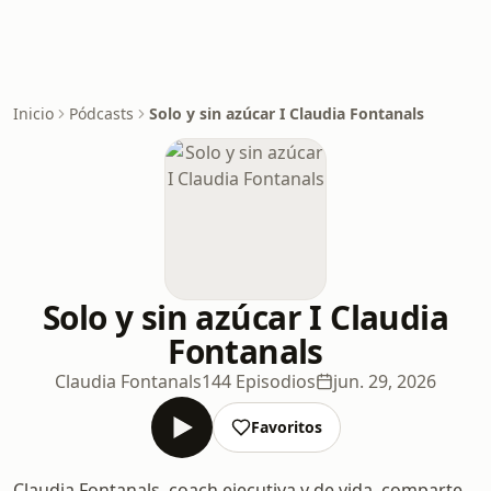
Inicio
Pódcasts
Solo y sin azúcar I Claudia Fontanals
Solo y sin azúcar I Claudia
Fontanals
Claudia Fontanals
144 Episodios
jun. 29, 2026
Favoritos
Claudia Fontanals, coach ejecutiva y de vida, comparte