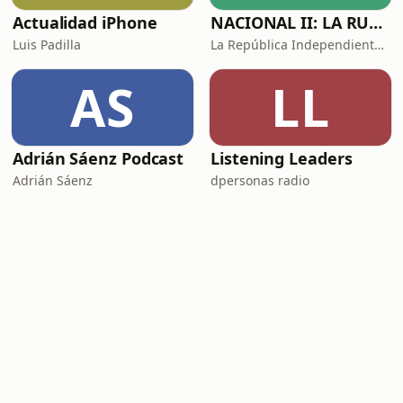
Actualidad iPhone
NACIONAL II: LA RUTA DEL EXILIO
Luis Padilla
La República Independiente de la Radio
AS
LL
Adrián Sáenz Podcast
Listening Leaders
Adrián Sáenz
dpersonas radio