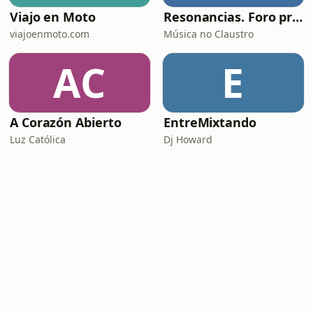
Viajo en Moto
Resonancias. Foro profesional de instrumentos musicais
viajoenmoto.com
Música no Claustro
AC
E
A Corazón Abierto
EntreMixtando
Luz Católica
Dj Howard