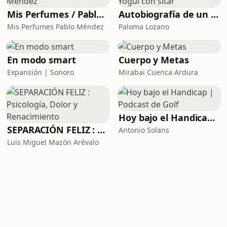
Mis Perfumes / Pablo Méndez
Autobiografía de un Yogui con sitar
Mis Perfumes Pablo Méndez
Paloma Lozano
En modo smart
Cuerpo y Metas
Expansión | Sonoro
Mirabai Cuenca Ardura
Hoy bajo el Handicap | Podcast de Golf
SEPARACIÓN FELIZ : Psicología, Dolor y Renacimiento
Antonio Solans
Luis Miguel Mazón Arévalo