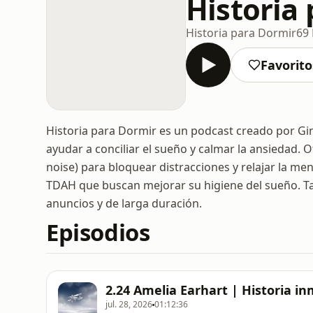
Historia
Historia para Dormir
69 
Favorito
Historia para Dormir es un podcast creado por Gi
ayudar a conciliar el sueño y calmar la ansiedad.
noise) para bloquear distracciones y relajar la me
TDAH que buscan mejorar su higiene del sueño. T
anuncios y de larga duración.
Episodios
2.24 Amelia Earhart | Historia in
jul. 28, 2026
01:12:36