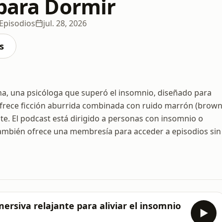
 para Dormir
Episodios
jul. 28, 2026
s
na, una psicóloga que superó el insomnio, diseñado para
 Ofrece ficción aburrida combinada con ruido marrón (brow
nte. El podcast está dirigido a personas con insomnio o
ambién ofrece una membresía para acceder a episodios sin
mersiva relajante para aliviar el insomnio