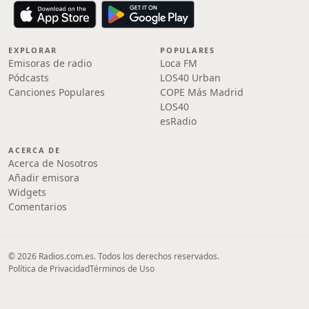
EXPLORAR
POPULARES
Emisoras de radio
Loca FM
Pódcasts
LOS40 Urban
Canciones Populares
COPE Más Madrid
LOS40
esRadio
ACERCA DE
Acerca de Nosotros
Añadir emisora
Widgets
Comentarios
© 2026 Radios.com.es. Todos los derechos reservados.
Política de Privacidad
Términos de Uso