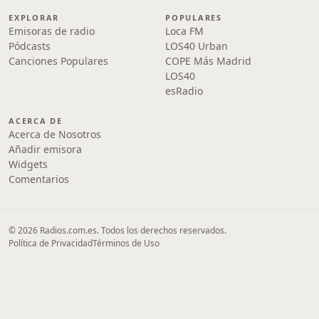
EXPLORAR
POPULARES
Emisoras de radio
Loca FM
Pódcasts
LOS40 Urban
Canciones Populares
COPE Más Madrid
LOS40
esRadio
ACERCA DE
Acerca de Nosotros
Añadir emisora
Widgets
Comentarios
© 2026 Radios.com.es. Todos los derechos reservados.
Política de Privacidad
Términos de Uso