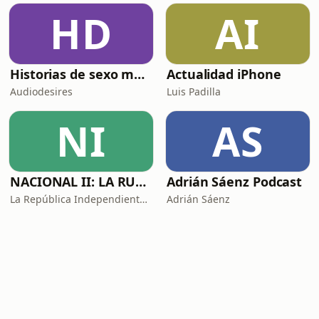
HD
AI
Historias de sexo muy intensas y calientes
Actualidad iPhone
Audiodesires
Luis Padilla
NI
AS
NACIONAL II: LA RUTA DEL EXILIO
Adrián Sáenz Podcast
La República Independiente de la Radio
Adrián Sáenz