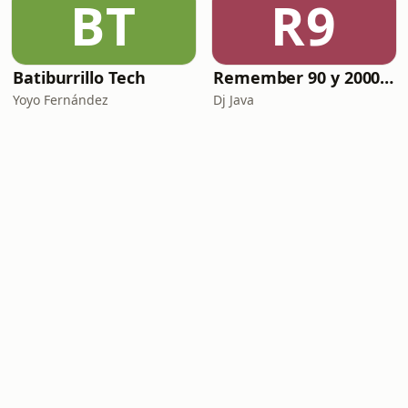
BT
R9
Batiburrillo Tech
Remember 90 y 2000 en PLAY WITH ME by Dj Java
Yoyo Fernández
Dj Java