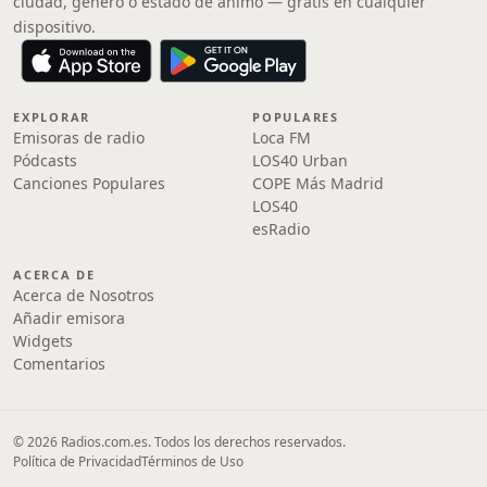
ciudad, género o estado de ánimo — gratis en cualquier
dispositivo.
EXPLORAR
POPULARES
Emisoras de radio
Loca FM
Pódcasts
LOS40 Urban
Canciones Populares
COPE Más Madrid
LOS40
esRadio
ACERCA DE
Acerca de Nosotros
Añadir emisora
Widgets
Comentarios
© 2026 Radios.com.es. Todos los derechos reservados.
Política de Privacidad
Términos de Uso