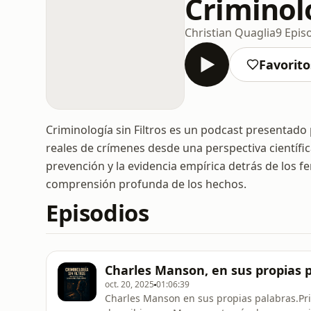
Criminolo
Christian Quaglia
9 Epis
Favorito
Criminología sin Filtros es un podcast presentado 
reales de crímenes desde una perspectiva científica
prevención y la evidencia empírica detrás de los 
comprensión profunda de los hechos.
Episodios
Charles Manson, en sus propias 
oct. 20, 2025
01:06:39
Charles Manson en sus propias palabras.Pr