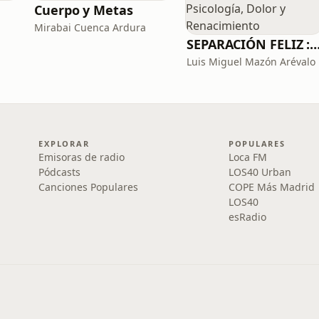
Cuerpo y Metas
Mirabai Cuenca Ardura
SEPARACIÓN FELIZ : Psicología, Dolor y Ren
Luis Miguel Mazón Arévalo
EXPLORAR
POPULARES
Emisoras de radio
Loca FM
Pódcasts
LOS40 Urban
Canciones Populares
COPE Más Madrid
LOS40
esRadio