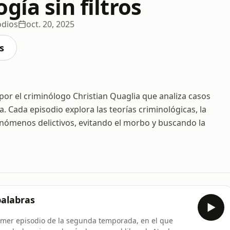
gía sin filtros
odios
oct. 20, 2025
s
por el criminólogo Christian Quaglia que analiza casos
. Cada episodio explora las teorías criminológicas, la
fenómenos delictivos, evitando el morbo y buscando la
palabras
imer episodio de la segunda temporada, en el que