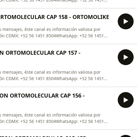
de tu Catalogo Ortomolecular ¡¡¡TOTALMENTE
- También podemos agendarte una consulta Totalmente
 ORTOMOLECULAR CAP 158 - ORTOMOLIKE
 mensajes, éste canal es información valiosa por
ión CDMX: +52 56 1451 8504WhatsApp: +52 56 1451
de tu Catalogo Ortomolecular ¡¡¡TOTALMENTE
- También podemos agendarte una consulta Totalmente
N ORTOMOLECULAR CAP 157 -
 mensajes, éste canal es información valiosa por
ión CDMX: +52 56 1451 8504WhatsApp: +52 56 1451
de tu Catalogo Ortomolecular ¡¡¡TOTALMENTE
- También podemos agendarte una consulta Totalmente
CION ORTOMOLECULAR CAP 156 -
 mensajes, éste canal es información valiosa por
ión CDMX: +52 56 1451 8504WhatsApp: +52 56 1451
de tu Catalogo Ortomolecular ¡¡¡TOTALMENTE
- También podemos agendarte una consulta Totalmente