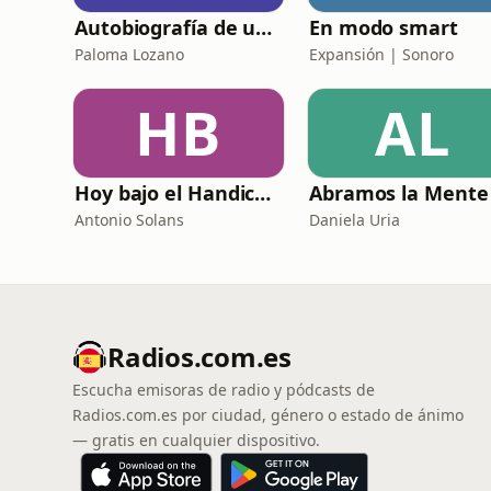
Autobiografía de un Yogui con sitar
En modo smart
Paloma Lozano
Expansión | Sonoro
HB
AL
Hoy bajo el Handicap | Podcast de Golf
Abramos la Mente
Antonio Solans
Daniela Uria
Radios.com.es
Escucha emisoras de radio y pódcasts de
Radios.com.es por ciudad, género o estado de ánimo
— gratis en cualquier dispositivo.