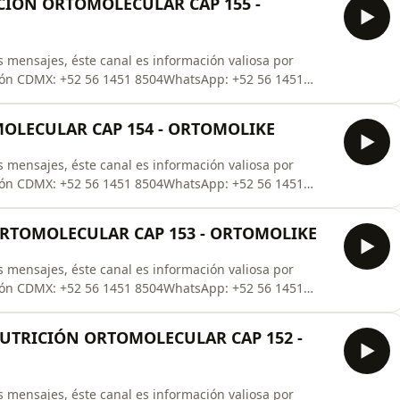
CION ORTOMOLECULAR CAP 155 -
 mensajes, éste canal es información valiosa por
ión CDMX: +52 56 1451 8504WhatsApp: +52 56 1451
de tu Catalogo Ortomolecular ¡¡¡TOTALMENTE
- También podemos agendarte una consulta Totalmente
OLECULAR CAP 154 - ORTOMOLIKE
 mensajes, éste canal es información valiosa por
ión CDMX: +52 56 1451 8504WhatsApp: +52 56 1451
de tu Catalogo Ortomolecular ¡¡¡TOTALMENTE
- También podemos agendarte una consulta Totalmente
N ORTOMOLECULAR CAP 153 - ORTOMOLIKE
 mensajes, éste canal es información valiosa por
ión CDMX: +52 56 1451 8504WhatsApp: +52 56 1451
de tu Catalogo Ortomolecular ¡¡¡TOTALMENTE
- También podemos agendarte una consulta Totalmente
NUTRICIÓN ORTOMOLECULAR CAP 152 -
 mensajes, éste canal es información valiosa por