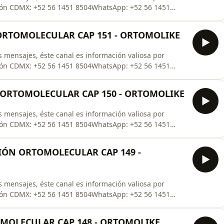
ión CDMX: +52 56 1451 8504WhatsApp: +52 56 1451
de tu Catalogo Ortomolecular ¡¡¡TOTALMENTE
- También podemos agendarte una consulta Totalmente
 ORTOMOLECULAR CAP 151 - ORTOMOLIKE
 mensajes, éste canal es información valiosa por
ión CDMX: +52 56 1451 8504WhatsApp: +52 56 1451
de tu Catalogo Ortomolecular ¡¡¡TOTALMENTE
- También podemos agendarte una consulta Totalmente
ÓN ORTOMOLECULAR CAP 150 - ORTOMOLIKE
 mensajes, éste canal es información valiosa por
ión CDMX: +52 56 1451 8504WhatsApp: +52 56 1451
de tu Catalogo Ortomolecular ¡¡¡TOTALMENTE
- También podemos agendarte una consulta Totalmente
IÓN ORTOMOLECULAR CAP 149 -
 mensajes, éste canal es información valiosa por
ión CDMX: +52 56 1451 8504WhatsApp: +52 56 1451
de tu Catalogo Ortomolecular ¡¡¡TOTALMENTE
- También podemos agendarte una consulta Totalmente
OMOLECULAR CAP 148 - ORTOMOLIKE