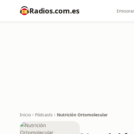
Radios.com.es
Emisoras
Inicio
Pódcasts
Nutrición Ortomolecular