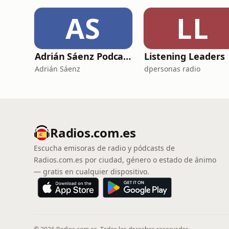
AS
LL
Adrián Sáenz Podcast
Listening Leaders
Adrián Sáenz
dpersonas radio
Radios.com.es
Escucha emisoras de radio y pódcasts de
Radios.com.es por ciudad, género o estado de ánimo
— gratis en cualquier dispositivo.