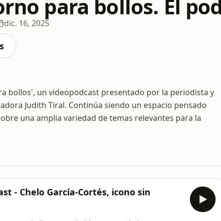
orno para bollos. El po
dic. 16, 2025
s
a bollos', un videopodcast presentado por la periodista y
adora Judith Tiral. Continúa siendo un espacio pensado
sobre una amplia variedad de temas relevantes para la
ast - Chelo García-Cortés, icono sin