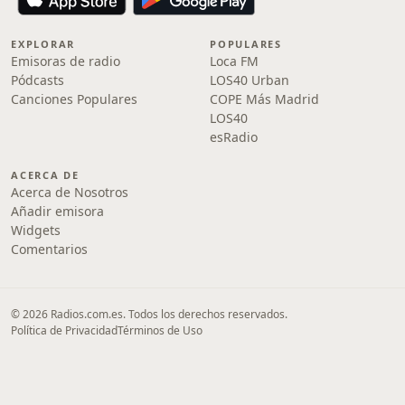
EXPLORAR
POPULARES
Emisoras de radio
Loca FM
Pódcasts
LOS40 Urban
Canciones Populares
COPE Más Madrid
LOS40
esRadio
ACERCA DE
Acerca de Nosotros
Añadir emisora
Widgets
Comentarios
© 2026 Radios.com.es. Todos los derechos reservados.
Política de Privacidad
Términos de Uso