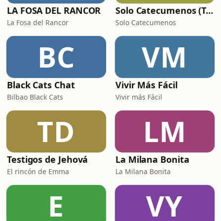
LA FOSA DEL RANCOR
Solo Catecumenos (Temas católicos)
La Fosa del Rancor
Solo Catecumenos
BC
VM
Black Cats Chat
Vivir Más Fácil
Bilbao Black Cats
Vivir más Fácil
TD
LM
Testigos de Jehová
La Milana Bonita
El rincón de Emma
La Milana Bonita
E
VY