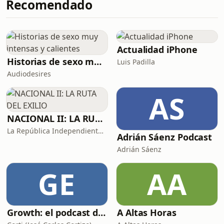
Recomendado
Actualidad iPhone
Historias de sexo muy intensas y calientes
Luis Padilla
Audiodesires
AS
NACIONAL II: LA RUTA DEL EXILIO
La República Independiente de la Radio
Adrián Sáenz Podcast
Adrián Sáenz
GE
AA
Growth: el podcast de Product Hackers 🚀
A Altas Horas