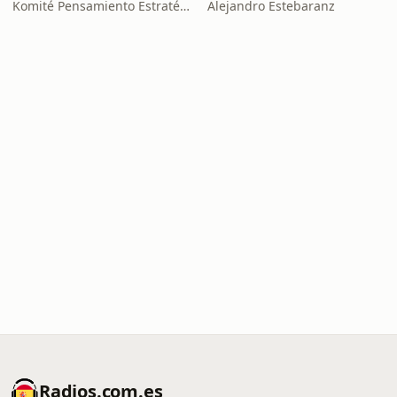
Komité Pensamiento Estratégico
Alejandro Estebaranz
Radios.com.es