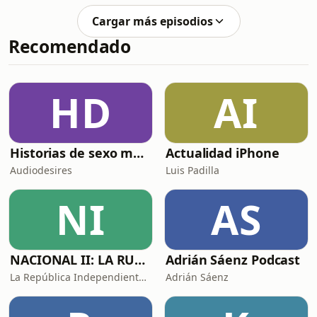
Cargar más episodios
Recomendado
HD
AI
Historias de sexo muy intensas y calientes
Actualidad iPhone
Audiodesires
Luis Padilla
NI
AS
NACIONAL II: LA RUTA DEL EXILIO
Adrián Sáenz Podcast
La República Independiente de la Radio
Adrián Sáenz