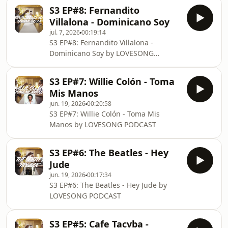
S3 EP#8: Fernandito
Villalona - Dominicano Soy
jul. 7, 2026
00:19:14
S3 EP#8: Fernandito Villalona -
Dominicano Soy by LOVESONG
PODCAST
S3 EP#7: Willie Colón - Toma
Mis Manos
jun. 19, 2026
00:20:58
S3 EP#7: Willie Colón - Toma Mis
Manos by LOVESONG PODCAST
S3 EP#6: The Beatles - Hey
Jude
jun. 19, 2026
00:17:34
S3 EP#6: The Beatles - Hey Jude by
LOVESONG PODCAST
S3 EP#5: Cafe Tacvba -