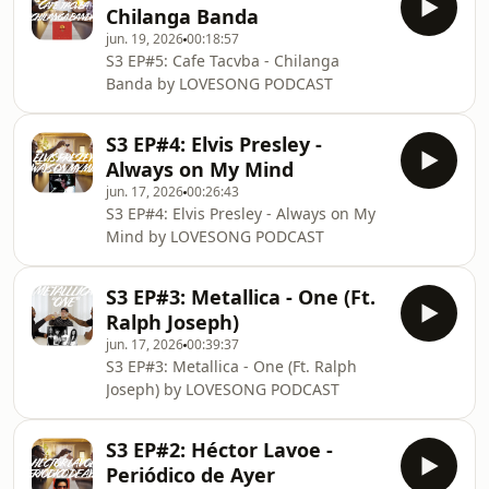
Chilanga Banda
jun. 19, 2026
00:18:57
S3 EP#5: Cafe Tacvba - Chilanga
Banda by LOVESONG PODCAST
S3 EP#4: Elvis Presley -
Always on My Mind
jun. 17, 2026
00:26:43
S3 EP#4: Elvis Presley - Always on My
Mind by LOVESONG PODCAST
S3 EP#3: Metallica - One (Ft.
Ralph Joseph)
jun. 17, 2026
00:39:37
S3 EP#3: Metallica - One (Ft. Ralph
Joseph) by LOVESONG PODCAST
S3 EP#2: Héctor Lavoe -
Periódico de Ayer