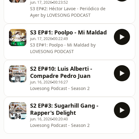
jun. 17, 2026
00:23:52
S3 EP#2: Héctor Lavoe - Periódico de
Ayer by LOVESONG PODCAST
S3 EP#1: Poolpo - Mi Maldad
jun. 17, 2026
00:22:49
S3 EP#1: Poolpo - Mi Maldad by
LOVESONG PODCAST
S2 EP#10: Luis Alberti -
Compadre Pedro Juan
jun. 16, 2026
00:16:27
Lovesong Podcast - Season 2
S2 EP#3: Sugarhill Gang -
Rapper's Delight
jun. 16, 2026
00:20:40
Lovesong Podcast - Season 2