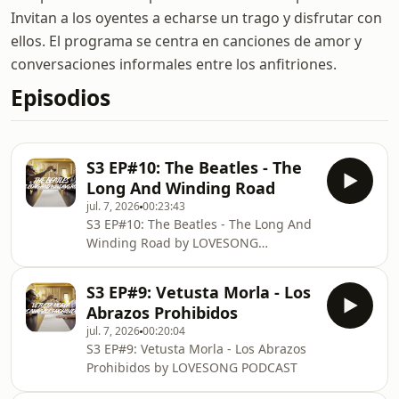
Invitan a los oyentes a echarse un trago y disfrutar con
ellos. El programa se centra en canciones de amor y
conversaciones informales entre los anfitriones.
Episodios
S3 EP#10: The Beatles - The
Long And Winding Road
jul. 7, 2026
00:23:43
S3 EP#10: The Beatles - The Long And
Winding Road by LOVESONG
PODCAST
S3 EP#9: Vetusta Morla - Los
Abrazos Prohibidos
jul. 7, 2026
00:20:04
S3 EP#9: Vetusta Morla - Los Abrazos
Prohibidos by LOVESONG PODCAST