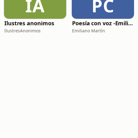
IA
PC
Ilustres anonimos
Poesía con voz -Emiliano Martín- Podcasts
IlustresAnonimos
Emiliano Martín