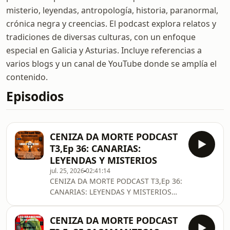
misterio, leyendas, antropología, historia, paranormal,
crónica negra y creencias. El podcast explora relatos y
tradiciones de diversas culturas, con un enfoque
especial en Galicia y Asturias. Incluye referencias a
varios blogs y un canal de YouTube donde se amplía el
contenido.
Episodios
CENIZA DA MORTE PODCAST
T3,Ep 36: CANARIAS:
LEYENDAS Y MISTERIOS
jul. 25, 2026
02:41:14
CENIZA DA MORTE PODCAST T3,Ep 36:
CANARIAS: LEYENDAS Y MISTERIOS
DIRIGE, PRESENTA Y EDITA: ANTONIO
CIPRIANO CENIZA ALFONSO.
CENIZA DA MORTE PODCAST