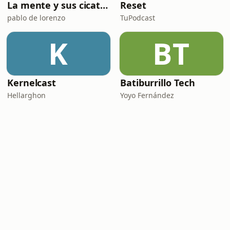
La mente y sus cicatrices
Reset
pablo de lorenzo
TuPodcast
K
BT
Kernelcast
Batiburrillo Tech
Hellarghon
Yoyo Fernández