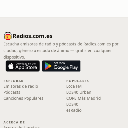
Radios.com.es
Escucha emisoras de radio y pódcasts de Radios.com.es por
ciudad, género o estado de ánimo — gratis en cualquier
dispositivo.
EXPLORAR
POPULARES
Emisoras de radio
Loca FM
Pódcasts
LOS40 Urban
Canciones Populares
COPE Más Madrid
LOS40
esRadio
ACERCA DE
Acerca de Nosotros