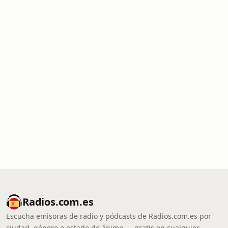
Radios.com.es
Escucha emisoras de radio y pódcasts de Radios.com.es por
ciudad, género o estado de ánimo — gratis en cualquier