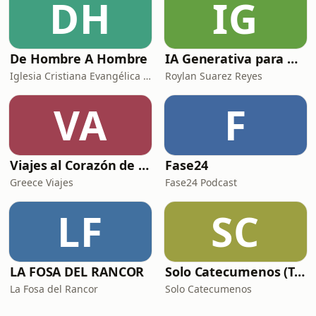
DH
IG
De Hombre A Hombre
IA Generativa para No Techs
Iglesia Cristiana Evangélica de Chamartín
Roylan Suarez Reyes
VA
F
Viajes al Corazón de la Historia
Fase24
Greece Viajes
Fase24 Podcast
LF
SC
LA FOSA DEL RANCOR
Solo Catecumenos (Temas católicos)
La Fosa del Rancor
Solo Catecumenos