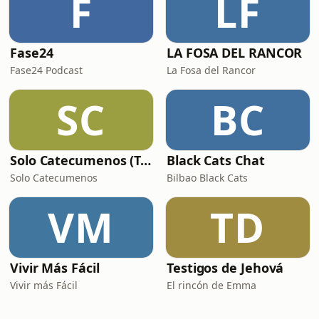
F
LF
Fase24
LA FOSA DEL RANCOR
Fase24 Podcast
La Fosa del Rancor
SC
BC
Solo Catecumenos (Temas católicos)
Black Cats Chat
Solo Catecumenos
Bilbao Black Cats
VM
TD
Vivir Más Fácil
Testigos de Jehová
Vivir más Fácil
El rincón de Emma