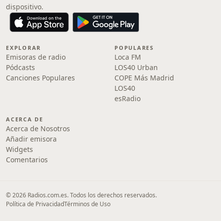
dispositivo.
EXPLORAR
POPULARES
Emisoras de radio
Loca FM
Pódcasts
LOS40 Urban
Canciones Populares
COPE Más Madrid
LOS40
esRadio
ACERCA DE
Acerca de Nosotros
Añadir emisora
Widgets
Comentarios
© 2026 Radios.com.es. Todos los derechos reservados.
Política de Privacidad
Términos de Uso