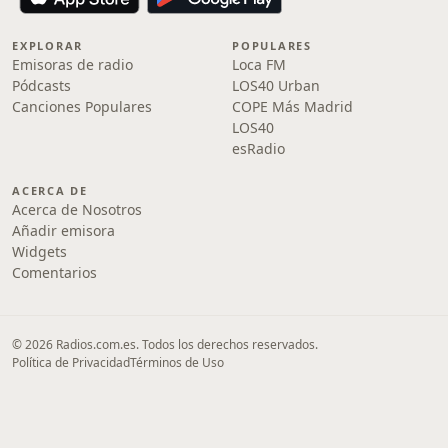
EXPLORAR
POPULARES
Emisoras de radio
Loca FM
Pódcasts
LOS40 Urban
Canciones Populares
COPE Más Madrid
LOS40
esRadio
ACERCA DE
Acerca de Nosotros
Añadir emisora
Widgets
Comentarios
© 2026 Radios.com.es. Todos los derechos reservados.
Política de Privacidad
Términos de Uso