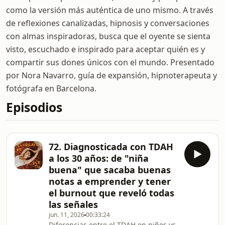
como la versión más auténtica de uno mismo. A través
de reflexiones canalizadas, hipnosis y conversaciones
con almas inspiradoras, busca que el oyente se sienta
visto, escuchado e inspirado para aceptar quién es y
compartir sus dones únicos con el mundo. Presentado
por Nora Navarro, guía de expansión, hipnoterapeuta y
fotógrafa en Barcelona.
Episodios
72. Diagnosticada con TDAH
a los 30 años: de "niña
buena" que sacaba buenas
notas a emprender y tener
el burnout que reveló todas
las señales
jun. 11, 2026
00:33:24
Diferencias entre el TDAH en niños vs