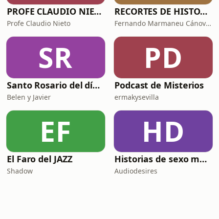
PROFE CLAUDIO NIETO
RECORTES DE HISTORIA Y CIENCIA
Profe Claudio Nieto
Fernando Marmaneu Cánovas
SR
PD
Santo Rosario del día. 🙏 Reza con nosotros en castellano 🇪🇸
Podcast de Misterios
Belen y Javier
ermakysevilla
EF
HD
El Faro del JAZZ
Historias de sexo muy intensas y calientes
Shadow
Audiodesires