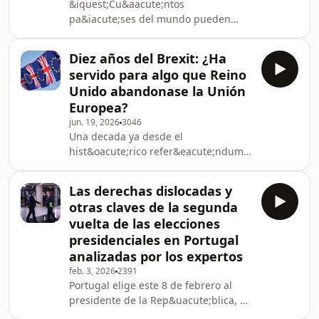
&iquest;Cu&aacute;ntos
pa&iacute;ses del mundo pueden
decir que son amigos de China, de
Rusia, de la Uni&oacute;n Europea y
Diez años del Brexit: ¿Ha
de Estados Unidos al mismo tiempo?
servido para algo que Reino
Kazajist&aacute;n cuenta con la
Unido abandonase la Unión
inversi&oacute;n de la Uni&oacute;n
Europea?
Europea, el inter&eacute;s preferente
jun. 19, 2026
3046
de Estados Unidos, la
Una decada ya desde el
ambici&oacute;n de China y la
hist&oacute;rico refer&eacute;ndum
frontera m&aacute;s larga del mundo
del Brexit en 2016 y el Reino Unido
con Rusia. Hasta ahora las
sigue atrapado en su propio laberinto
rep&uacute;blicas ce
Las derechas dislocadas y
pol&iacute;tico y econ&oacute;mico.
otras claves de la segunda
Unos lo llaman desastre financiero;
vuelta de las elecciones
otros, triunfo absoluto de la
presidenciales en Portugal
soberan&iacute;a. Por un lado, una
analizadas por los expertos
econom&iacute;a hasta un 4%
m&aacute;s peque&ntilde;a, con
feb. 3, 2026
2391
Portugal elige este 8 de febrero al
miles de pymes ahogadas por la
presidente de la Rep&uacute;blica, un
nueva e interminable burocracia
cargo nada decorativo que tiene
aduanera.