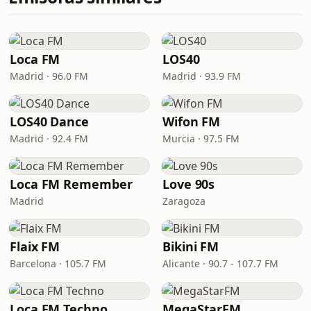
Loca FM
LOS40
Madrid · 96.0 FM
Madrid · 93.9 FM
LOS40 Dance
Wifon FM
Madrid · 92.4 FM
Murcia · 97.5 FM
Loca FM Remember
Love 90s
Madrid
Zaragoza
Flaix FM
Bikini FM
Barcelona · 105.7 FM
Alicante · 90.7 - 107.7 FM
Loca FM Techno
MegaStarFM