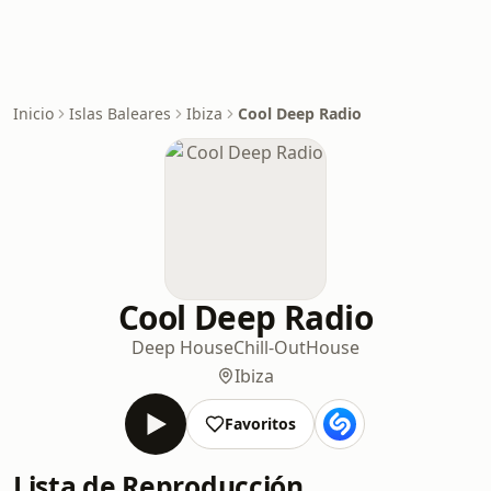
Inicio
Islas Baleares
Ibiza
Cool Deep Radio
Cool Deep Radio
Deep House
Chill-Out
House
Ibiza
Favoritos
Lista de Reproducción