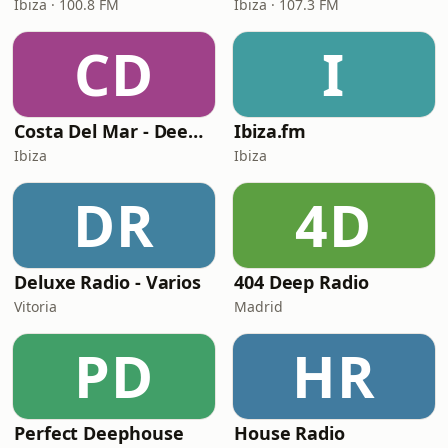
Ibiza · 100.8 FM
Ibiza · 107.3 FM
CD
I
Costa Del Mar - Deep House
Ibiza.fm
Ibiza
Ibiza
DR
4D
Deluxe Radio - Varios
404 Deep Radio
Vitoria
Madrid
PD
HR
Perfect Deephouse
House Radio