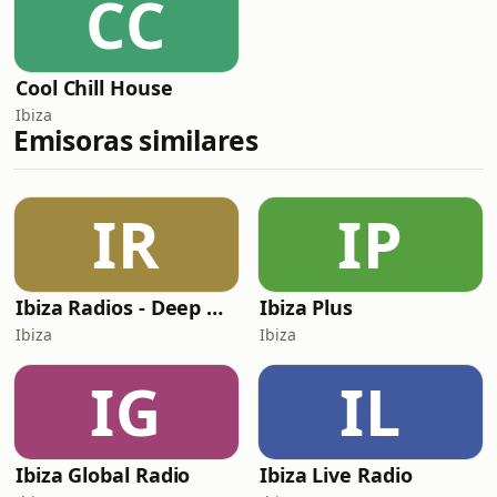
CC
Cool Chill House
Ibiza
Emisoras similares
IR
IP
Ibiza Radios - Deep House
Ibiza Plus
Ibiza
Ibiza
IG
IL
Ibiza Global Radio
Ibiza Live Radio