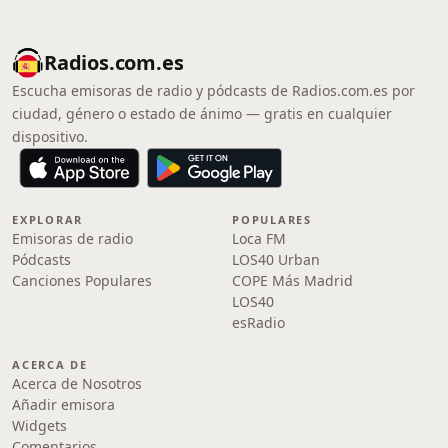
Radios.com.es
Escucha emisoras de radio y pódcasts de Radios.com.es por
ciudad, género o estado de ánimo — gratis en cualquier
dispositivo.
EXPLORAR
POPULARES
Emisoras de radio
Loca FM
Pódcasts
LOS40 Urban
Canciones Populares
COPE Más Madrid
LOS40
esRadio
ACERCA DE
Acerca de Nosotros
Añadir emisora
Widgets
Comentarios