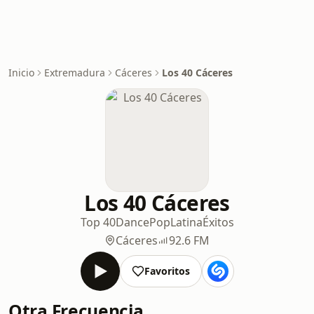
Inicio
Extremadura
Cáceres
Los 40 Cáceres
Los 40 Cáceres
Top 40
Dance
Pop
Latina
Éxitos
Cáceres
92.6 FM
Favoritos
Otra Frecuencia