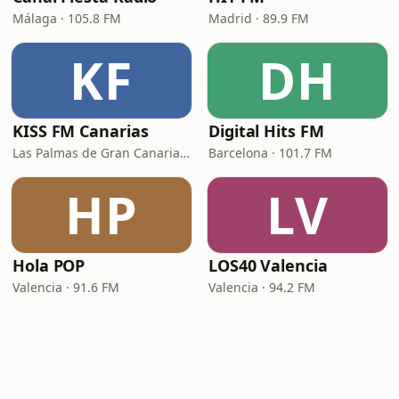
Málaga · 105.8 FM
Madrid · 89.9 FM
KF
DH
KISS FM Canarias
Digital Hits FM
Las Palmas de Gran Canaria · 102.4 FM
Barcelona · 101.7 FM
HP
LV
Hola POP
LOS40 Valencia
Valencia · 91.6 FM
Valencia · 94.2 FM