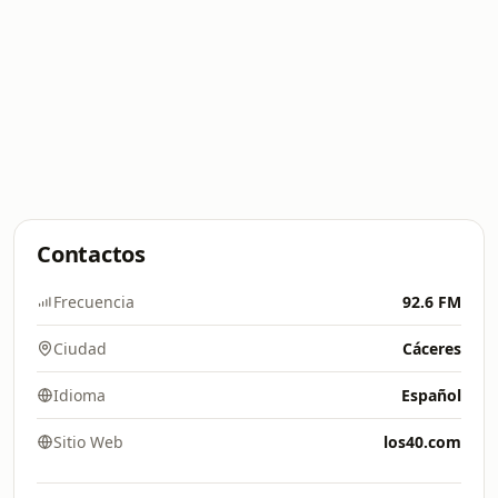
Contactos
Frecuencia
92.6 FM
Ciudad
Cáceres
Idioma
Español
Sitio Web
los40.com