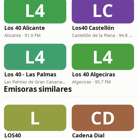
L4
LC
Los 40 Alicante
Los40 Castellón
Alicante · 91.0 FM
Castellón de la Plana · 94.8 FM
L4
L4
Los 40 - Las Palmas
Los 40 Algeciras
Las Palmas de Gran Canaria · 94.4 FM
Algeciras · 95.7 FM
Emisoras similares
L
CD
LOS40
Cadena Dial