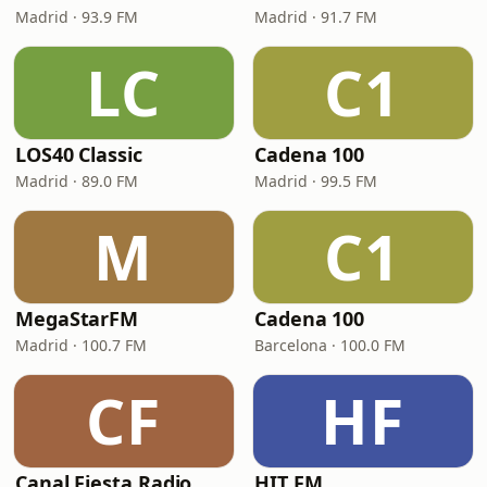
Madrid · 93.9 FM
Madrid · 91.7 FM
LC
C1
LOS40 Classic
Cadena 100
Madrid · 89.0 FM
Madrid · 99.5 FM
M
C1
MegaStarFM
Cadena 100
Madrid · 100.7 FM
Barcelona · 100.0 FM
CF
HF
Canal Fiesta Radio
HIT FM