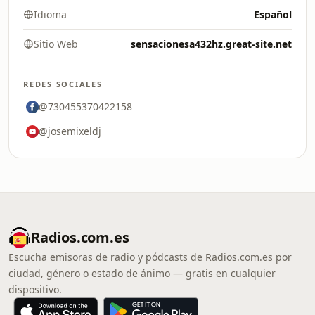
Idioma
Español
Sitio Web
sensacionesa432hz.great-site.net
REDES SOCIALES
@730455370422158
@josemixeldj
Radios.com.es
Escucha emisoras de radio y pódcasts de Radios.com.es por
ciudad, género o estado de ánimo — gratis en cualquier
dispositivo.