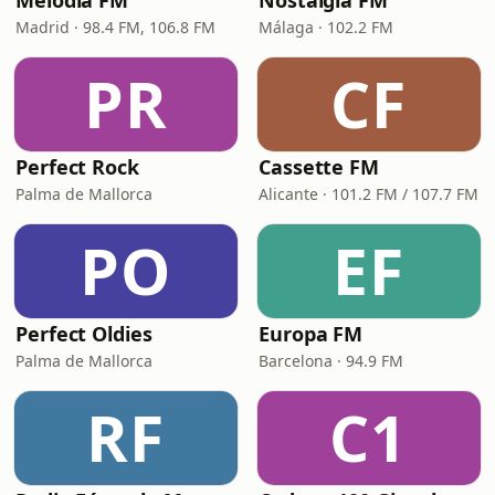
Melodía FM
Nostalgia FM
Madrid · 98.4 FM, 106.8 FM
Málaga · 102.2 FM
PR
CF
Perfect Rock
Cassette FM
Palma de Mallorca
Alicante · 101.2 FM / 107.7 FM
PO
EF
Perfect Oldies
Europa FM
Palma de Mallorca
Barcelona · 94.9 FM
RF
C1