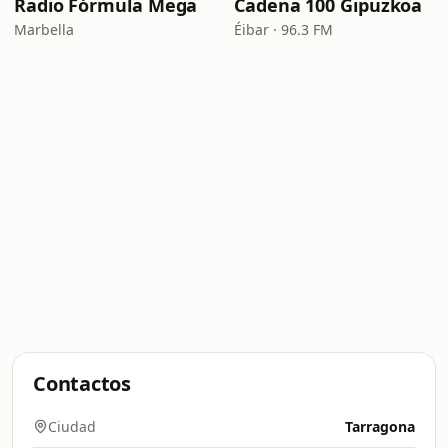
Radio Fórmula Mega
Cadena 100 Gipuzkoa
Marbella
Éibar · 96.3 FM
Contactos
Ciudad
Tarragona