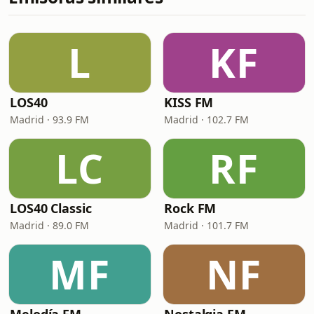
L
KF
LOS40
KISS FM
Madrid · 93.9 FM
Madrid · 102.7 FM
LC
RF
LOS40 Classic
Rock FM
Madrid · 89.0 FM
Madrid · 101.7 FM
MF
NF