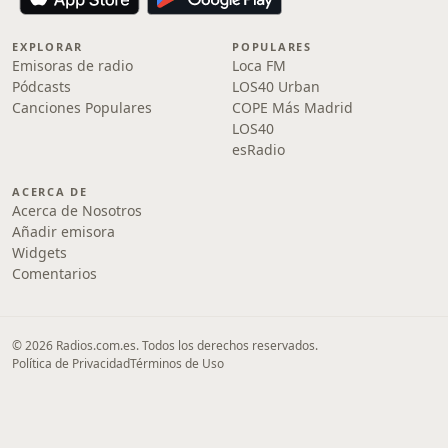
EXPLORAR
POPULARES
Emisoras de radio
Loca FM
Pódcasts
LOS40 Urban
Canciones Populares
COPE Más Madrid
LOS40
esRadio
ACERCA DE
Acerca de Nosotros
Añadir emisora
Widgets
Comentarios
© 2026 Radios.com.es. Todos los derechos reservados.
Política de Privacidad
Términos de Uso