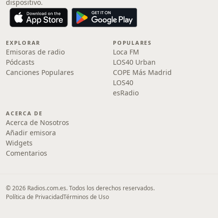
dispositivo.
EXPLORAR
POPULARES
Emisoras de radio
Loca FM
Pódcasts
LOS40 Urban
Canciones Populares
COPE Más Madrid
LOS40
esRadio
ACERCA DE
Acerca de Nosotros
Añadir emisora
Widgets
Comentarios
© 2026 Radios.com.es. Todos los derechos reservados.
Política de Privacidad
Términos de Uso