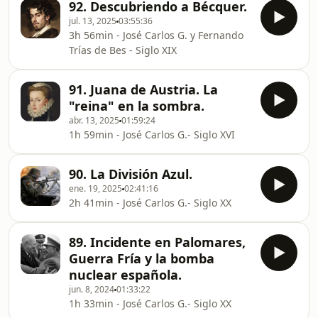
92. Descubriendo a Bécquer.
jul. 13, 2025
03:55:36
3h 56min - José Carlos G. y Fernando
Trías de Bes - Siglo XIX
91. Juana de Austria. La
"reina" en la sombra.
abr. 13, 2025
01:59:24
1h 59min - José Carlos G.- Siglo XVI
90. La División Azul.
ene. 19, 2025
02:41:16
2h 41min - José Carlos G.- Siglo XX
89. Incidente en Palomares,
Guerra Fría y la bomba
nuclear española.
jun. 8, 2024
01:33:22
1h 33min - José Carlos G.- Siglo XX