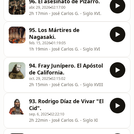
96. El asesinato de Pizarro.
abr. 29, 2026
02:17:00
2h 17min - José Carlos G. - Siglo XVI.
95. Los Mártires de
Nagasaki.
feb. 15, 2026
01:19:05
1h 19min - José Carlos G. - Siglo XVI
94. Fray Junípero. El Apóstol
de California.
oct. 29, 2025
02:15:02
2h 15min - José Carlos G. - Siglo XVIII
93. Rodrigo Díaz de Vivar "El
Cid".
sep. 6, 2025
02:22:10
2h 22min - José Carlos G. - Siglo XI