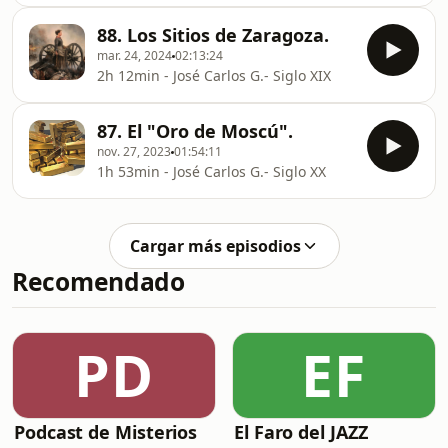
88. Los Sitios de Zaragoza.
mar. 24, 2024
02:13:24
2h 12min - José Carlos G.- Siglo XIX
87. El "Oro de Moscú".
nov. 27, 2023
01:54:11
1h 53min - José Carlos G.- Siglo XX
Cargar más episodios
Recomendado
PD
EF
Podcast de Misterios
El Faro del JAZZ