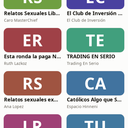
Relatos Sexuales Liberales
El Club de Inversión podcast
Caro MasterChief
El Club de Inversión
ER
TE
Esta ronda la paga Newton
TRADING EN SERIO
Ruth Lazkoz
Trading En Serio
RS
CA
Relatos sexuales explícitos
Católicos Algo que Saber
Ana Lopez
Espacio Hinneni
LR
TU