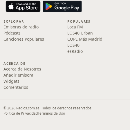
EXPLORAR
POPULARES
Emisoras de radio
Loca FM
Pódcasts
LOS40 Urban
Canciones Populares
COPE Más Madrid
LOS40
esRadio
ACERCA DE
Acerca de Nosotros
Añadir emisora
Widgets
Comentarios
© 2026 Radios.com.es. Todos los derechos reservados.
Política de Privacidad
Términos de Uso