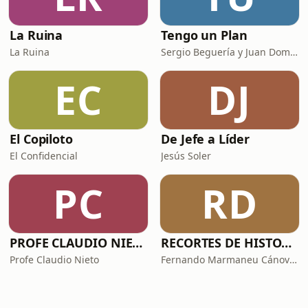
La Ruina
Tengo un Plan
La Ruina
Sergio Beguería y Juan Domínguez
EC
DJ
El Copiloto
De Jefe a Líder
El Confidencial
Jesús Soler
PC
RD
PROFE CLAUDIO NIETO
RECORTES DE HISTORIA Y CIENCIA
Profe Claudio Nieto
Fernando Marmaneu Cánovas