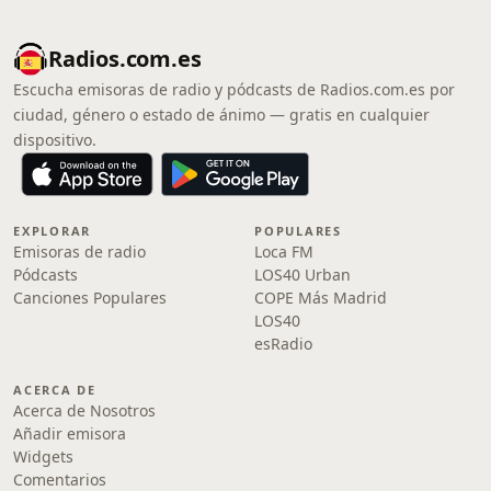
Radios.com.es
Escucha emisoras de radio y pódcasts de Radios.com.es por
ciudad, género o estado de ánimo — gratis en cualquier
dispositivo.
EXPLORAR
POPULARES
Emisoras de radio
Loca FM
Pódcasts
LOS40 Urban
Canciones Populares
COPE Más Madrid
LOS40
esRadio
ACERCA DE
Acerca de Nosotros
Añadir emisora
Widgets
Comentarios