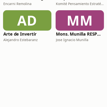
Encarni Remolina
Komité Pensamiento Estratégico
AD
MM
Arte de Invertír
Mons. Munilla RESPONDE
Alejandro Estebaranz
Jose Ignacio Munilla