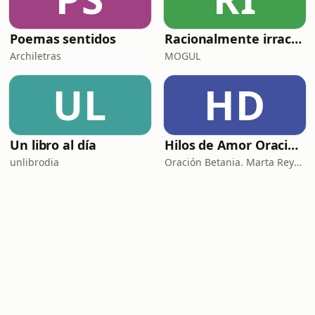
Poemas sentidos
Racionalmente irracional
Archiletras
MOGUL
UL
HD
Un libro al día
Hilos de Amor Oraciones que sanan el alma. Encuentros íntimos con Dios.
unlibrodia
Oración Betania. Marta Reyes y Cristina Martínez