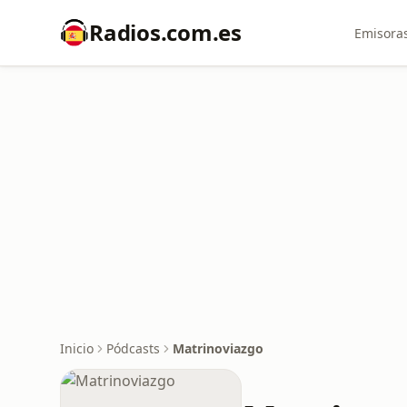
Radios.com.es
Emisoras
Inicio
Pódcasts
Matrinoviazgo