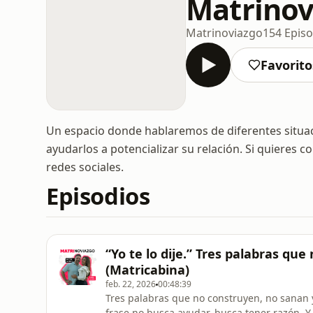
Matrinov
Matrinoviazgo
154 Episo
Favorito
Un espacio donde hablaremos de diferentes situacio
ayudarlos a potencializar su relación. Si quiere
redes sociales.
Episodios
“Yo te lo dije.” Tres palabras qu
(Matricabina)
feb. 22, 2026
00:48:39
Tres palabras que no construyen, no sanan 
frase no busca ayudar, busca tener razón. 