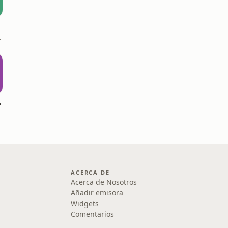
a Radio
pensar?
ACERCA DE
Acerca de Nosotros
Añadir emisora
Widgets
Comentarios