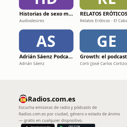
Historias de sexo muy intensas y calientes
Audiodesires
Relatos Eróticos - El Caba
AS
GE
Adrián Sáenz Podcast
Adrián Sáenz
Corti (José Carlos Cortizo
Radios.com.es
Escucha emisoras de radio y pódcasts de
Radios.com.es por ciudad, género o estado de ánimo
— gratis en cualquier dispositivo.