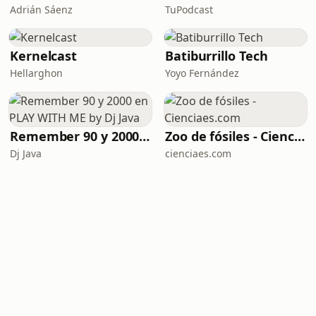
Adrián Sáenz
TuPodcast
Kernelcast
Batiburrillo Tech
Hellarghon
Yoyo Fernández
Remember 90 y 2000 en PLAY WITH ME by Dj Java
Zoo de fósiles - Cienciaes.com
Dj Java
cienciaes.com