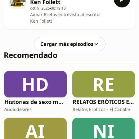
Ken Follett
oct. 9, 2025
00:19:13
Aimar Bretos entrevista al escritor
Ken Follett
Cargar más episodios
Recomendado
HD
RE
Historias de sexo muy intensas y calientes
RELATOS ERÓTICOS El Caballero Oscuro
Audiodesires
Relatos Eróticos - El Caballe
AI
NI