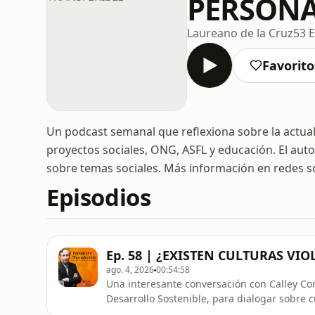
PERSONA
Laureano de la Cruz
53 
Favorito
Un podcast semanal que reflexiona sobre la actuali
proyectos sociales, ONG, ASFL y educación. El auto
sobre temas sociales. Más información en redes s
Episodios
Ep. 58 | ¿EXISTEN CULTURAS VIO
ago. 4, 2026
00:54:58
Una interesante conversación con Calley Co
Desarrollo Sostenible, para dialogar sobre cu
demás factores que influyen en la violencia