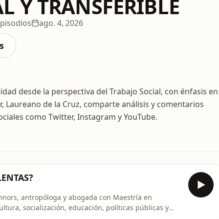
L Y TRANSFERIBLE
Episodios
ago. 4, 2026
s
dad desde la perspectiva del Trabajo Social, con énfasis en
r, Laureano de la Cruz, comparte análisis y comentarios
ociales como Twitter, Instagram y YouTube.
LENTAS?
nnors, antropóloga y abogada con Maestría en
ltura, socialización, educación, políticas públicas y
 como forma de relación social.