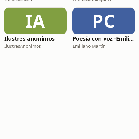
IA
PC
Ilustres anonimos
Poesía con voz -Emiliano Martín- Podcasts
IlustresAnonimos
Emiliano Martín