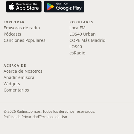
EXPLORAR
POPULARES
Emisoras de radio
Loca FM
Pódcasts
LOS40 Urban
Canciones Populares
COPE Más Madrid
LOS40
esRadio
ACERCA DE
Acerca de Nosotros
Añadir emisora
Widgets
Comentarios
© 2026 Radios.com.es. Todos los derechos reservados.
Política de Privacidad
Términos de Uso