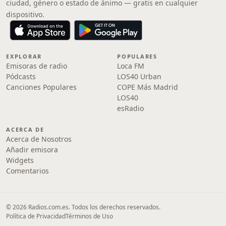
ciudad, género o estado de ánimo — gratis en cualquier
dispositivo.
EXPLORAR
POPULARES
Emisoras de radio
Loca FM
Pódcasts
LOS40 Urban
Canciones Populares
COPE Más Madrid
LOS40
esRadio
ACERCA DE
Acerca de Nosotros
Añadir emisora
Widgets
Comentarios
© 2026 Radios.com.es. Todos los derechos reservados.
Política de Privacidad
Términos de Uso