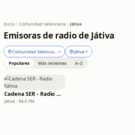
Inicio
Comunidad Valenciana
Játiva
Emisoras de radio de Játiva
Comunidad Valenciana
Játiva
Populares
Más recientes
A–Z
Cadena SER - Radio Xàtiva
Játiva · 94.6 FM