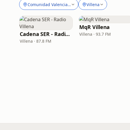
Comunidad Valenciana
Villena
MqR Villena
Cadena SER - Radio Villena
Villena · 93.7 FM
Villena · 87.8 FM