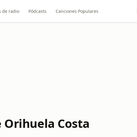
 de radio
Pódcasts
Canciones Populares
e Orihuela Costa