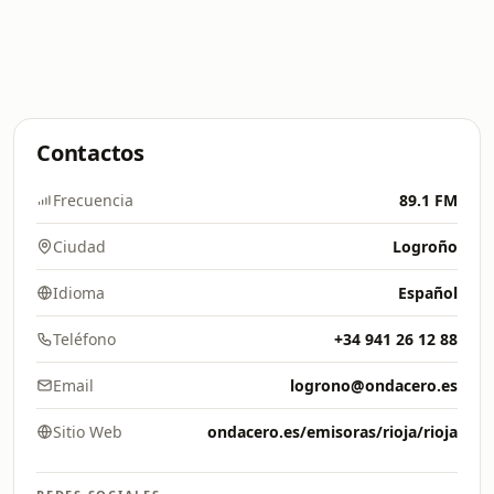
Contactos
Frecuencia
89.1 FM
Ciudad
Logroño
Idioma
Español
Teléfono
+34 941 26 12 88
Email
logrono@ondacero.es
Sitio Web
ondacero.es/emisoras/rioja/rioja