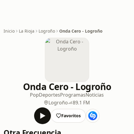
Inicio
La Rioja
Logroño
Onda Cero - Logroño
Onda Cero - Logroño
Pop
Deportes
Programas
Noticias
Logroño
89.1 FM
Favoritos
Otra Frecuencia