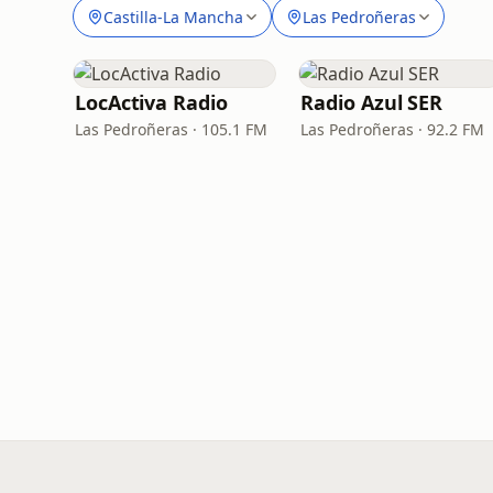
Castilla-La Mancha
Las Pedroñeras
LocActiva Radio
Radio Azul SER
Las Pedroñeras · 105.1 FM
Las Pedroñeras · 92.2 FM