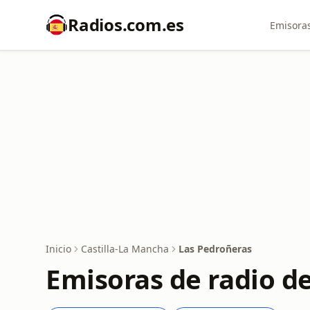
Radios.com.es
Emisoras
Inicio
Castilla-La Mancha
Las Pedroñeras
Emisoras de radio d