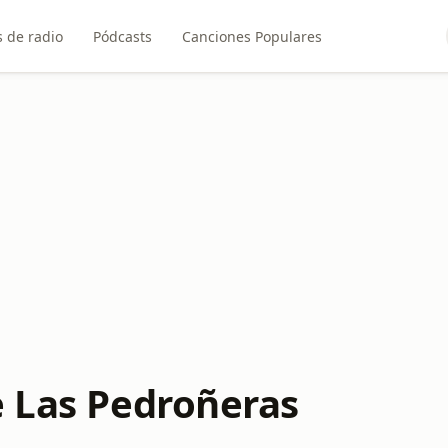
 de radio
Pódcasts
Canciones Populares
e Las Pedroñeras